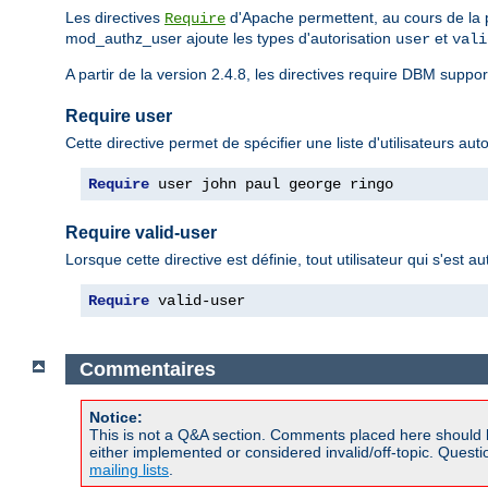
Les directives
d'Apache permettent, au cours de la ph
Require
mod_authz_user ajoute les types d'autorisation
et
user
vali
A partir de la version 2.4.8, les directives require DBM suppo
Require user
Cette directive permet de spécifier une liste d'utilisateurs au
Require
 user john paul george ringo
Require valid-user
Lorsque cette directive est définie, tout utilisateur qui s'est 
Require
 valid-user
Commentaires
Notice:
This is not a Q&A section. Comments placed here should 
either implemented or considered invalid/off-topic. Ques
mailing lists
.