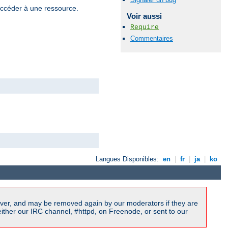
 accéder à une ressource.
Voir aussi
Require
Commentaires
Langues Disponibles:
en
|
fr
|
ja
|
ko
ver, and may be removed again by our moderators if they are
ither our IRC channel, #httpd, on Freenode, or sent to our