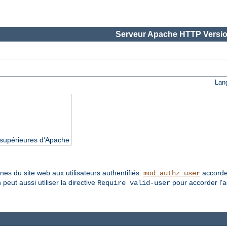
Serveur Apache HTTP Versio
Lan
t supérieures d'Apache
es du site web aux utilisateurs authentifiés.
accorde l
mod_authz_user
 peut aussi utiliser la directive
pour accorder l'ac
Require valid-user